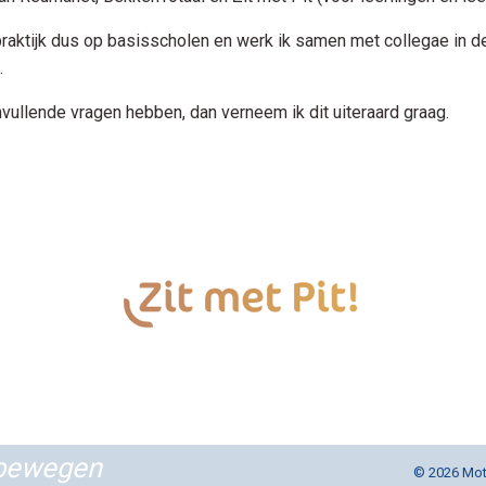
 praktijk dus op basisscholen en werk ik samen met collegae in
.
vullende vragen hebben, dan verneem ik dit uiteraard graag.
 bewegen
© 2026 Moti