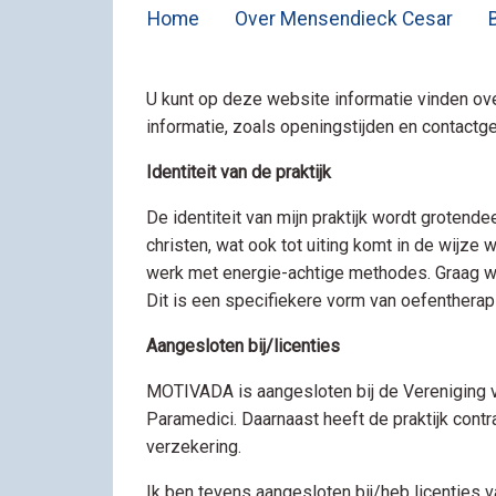
Home
Over Mensendieck Cesar
U kunt op deze website informatie vinden o
informatie, zoals openingstijden en contactg
Identiteit van de praktijk
De identiteit van mijn praktijk wordt groten
christen, wat ook tot uiting komt in de wijz
werk met energie-achtige methodes. Graag we
Dit is een specifiekere vorm van oefentherap
Aangesloten bij/licenties
MOTIVADA is aangesloten bij de Vereniging 
Paramedici. Daarnaast heeft de praktijk con
verzekering.
Ik ben tevens aangesloten bij/heb licenties v