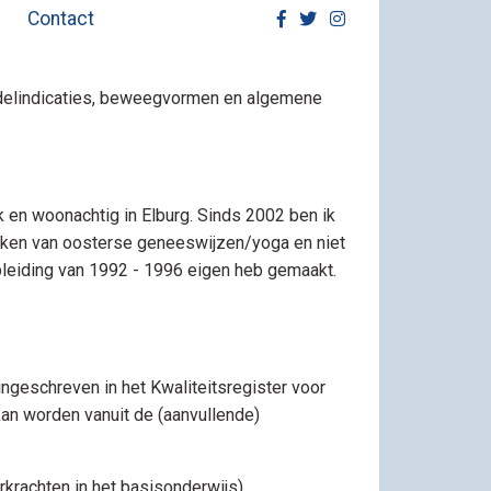
Contact
ndelindicaties, beweegvormen en algemene
k en woonachtig in Elburg. Sinds 2002 ben ik
nieken van oosterse geneeswijzen/yoga en niet
pleiding van 1992 - 1996 eigen heb gemaakt.
geschreven in het Kwaliteitsregister voor
an worden vanuit de (aanvullende)
rkrachten in het basisonderwijs).