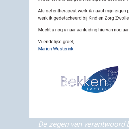
Als oefentherapeut werk ik naast mijn eigen
werk ik gedetacheerd bij Kind en Zorg Zwolle
Mocht u nog u naar aanleiding hiervan nog aan
Vriendelijke groet,
Marion Westerink
De zegen van verantwoord