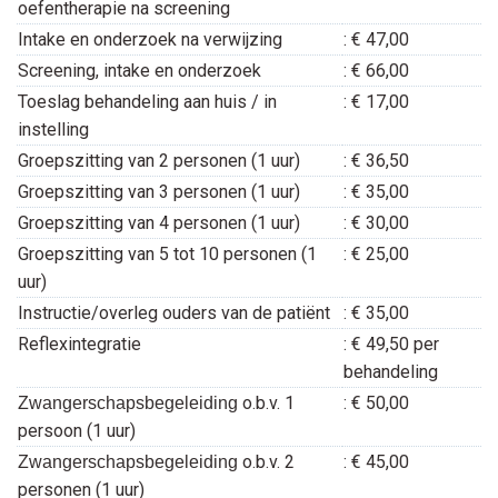
oefentherapie na screening
Intake en onderzoek na verwijzing
: € 47,00
Screening, intake en onderzoek
: € 66,00
Toeslag behandeling aan huis / in
: € 17,00
instelling
Groepszitting van 2 personen (1 uur)
: € 36,50
Groepszitting van 3 personen (1 uur)
: € 35,00
Groepszitting van 4 personen (1 uur)
: € 30,00
Groepszitting van 5 tot 10 personen (1
: € 25,00
uur)
Instructie/overleg ouders van de patiënt
: € 35,00
Reflexintegratie
: € 49,50 per
behandeling
o.b.v. 1
: € 50,00
Zwangerschapsbegeleiding
persoon (1 uur)
o.b.v. 2
: € 45,00
Zwangerschapsbegeleiding
personen (1 uur)